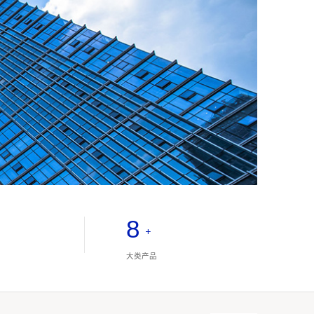
8
+
大类产品