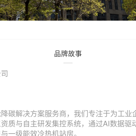
品牌故事
公司
能降碳解决方案服务商，我们专注于为工业
资质与自主研发集控系统，通过AI数据驱
房与一级能效冷热机站房。